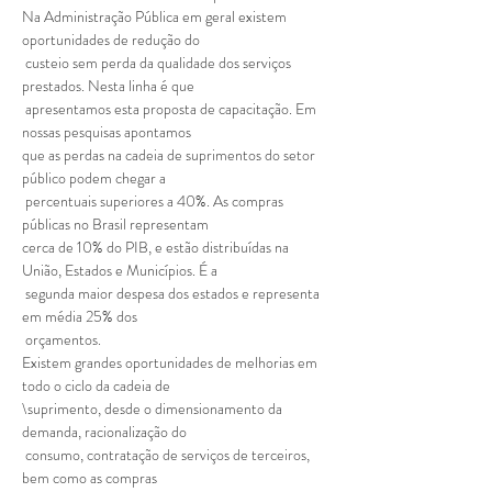
Na Administração Pública em geral existem 
oportunidades de redução do

 custeio sem perda da qualidade dos serviços 
prestados. Nesta linha é que

 apresentamos esta proposta de capacitação. Em 
que as perdas na cadeia de suprimentos do setor 
público podem chegar a

 percentuais superiores a 40%. As compras 
públicas no Brasil representam

cerca de 10% do PIB, e estão distribuídas na 
União, Estados e Municípios. É a

 segunda maior despesa dos estados e representa 
em média 25% dos

Existem grandes oportunidades de melhorias em 
todo o ciclo da cadeia de

\suprimento, desde o dimensionamento da 
demanda, racionalização do

 consumo, contratação de serviços de terceiros, 
bem como as compras
