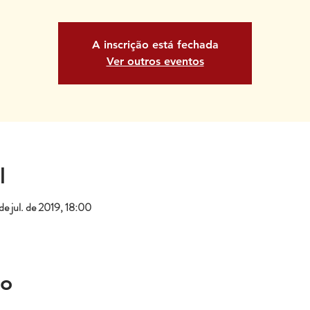
A inscrição está fechada
Ver outros eventos
l
de jul. de 2019, 18:00
to