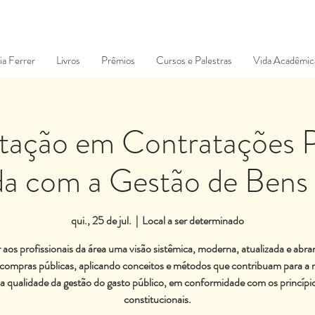
ia Ferrer
Livros
Prêmios
Cursos e Palestras
Vida Acadêmic
tação em Contratações P
da com a Gestão de Bens
qui., 25 de jul.
  |  
Local a ser determinado
aos profissionais da área uma visão sistêmica, moderna, atualizada e abr
 compras públicas, aplicando conceitos e métodos que contribuam para a 
a qualidade da gestão do gasto público, em conformidade com os princípi
constitucionais.