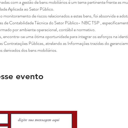
nadas com a gestão de bens mobiliários é um tema pertinente frente as mud
no monitoramento de riscos relacionados a estes bens, foi absorvida e ado
ras de Contabilidade Técnica do Setor Público- NBC TSP , especificament
s, encontra-se uma ótima oportunidade para integrar os esforços na identi
as Contratações Públicas, atrelando as Informações trazidas do gerenciam
sse evento
Biografia
Pales