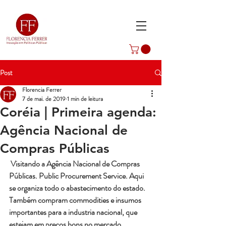
Post
Florencia Ferrer
7 de mai. de 2019
1 min de leitura
Coréia | Primeira agenda:
Agência Nacional de
Compras Públicas
 Visitando a Agência Nacional de Compras 
Públicas. Public Procurement Service. Aqui 
se organiza todo o abastecimento do estado. 
Também compram commodities e insumos 
importantes para a industria nacional, que 
estejam em preços bons no mercado 