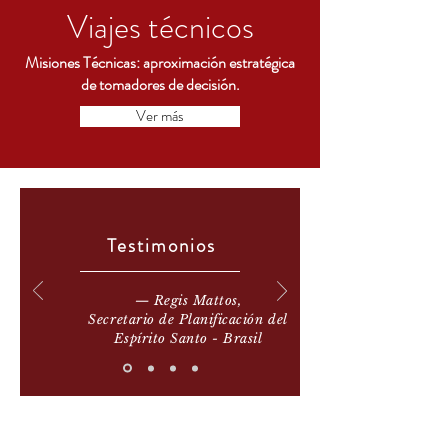
Viajes técnicos
Misiones Técnicas: aproximación estratégica
de tomadores de decisión.
Ver más
Más información
Testimonios
— Regis Mattos,
Secretario de Planificación del
Espírito Santo - Brasil