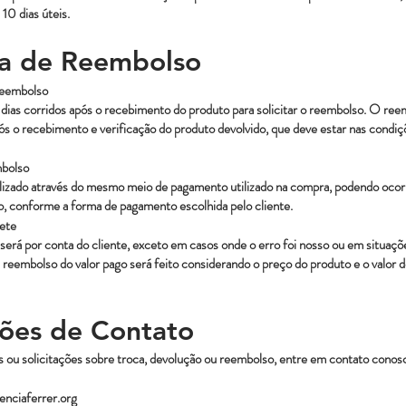
10 dias úteis.
ica de Reembolso
Reembolso
dias corridos após o recebimento do produto para solicitar o reembolso. O ree
s o recebimento e verificação do produto devolvido, que deve estar nas condiçõ
bolso
izado através do mesmo meio de pagamento utilizado na compra, podendo ocorr
ão, conforme a forma de pagamento escolhida pelo cliente.
ete
será por conta do cliente, exceto em casos onde o erro foi nosso ou em situaçõ
 reembolso do valor pago será feito considerando o preço do produto e o valor d
ões de Contato
s ou solicitações sobre troca, devolução ou reembolso, entre em contato conos
enciaferrer.org