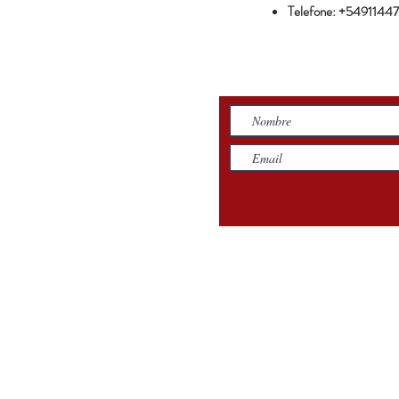
Telefone: +5491144
Política de Privacidade
Termos e Co