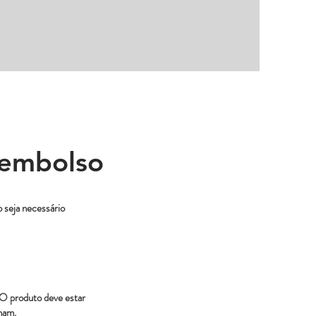
eembolso
 seja necessário
. O produto deve estar
ham.