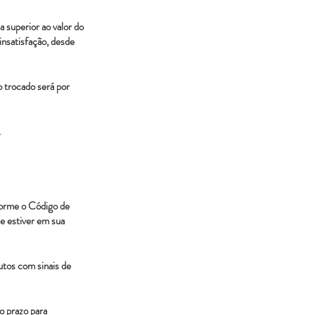
a superior ao valor do
 insatisfação, desde
o trocado será por
.
nforme o Código de
e estiver em sua
tos com sinais de
o prazo para