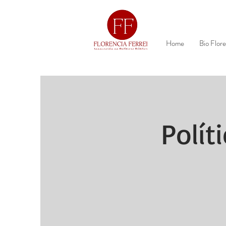
Home
Bio Flore
Polít