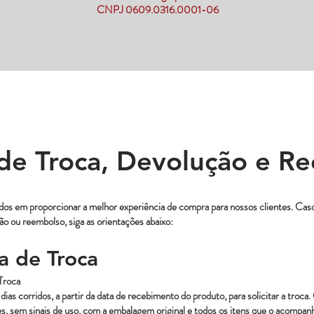
CNPJ 0609.0316.0001-06
a de Troca, Devolução e R
s em proporcionar a melhor experiência de compra para nossos clientes. Caso
ção ou reembolso, siga as orientações abaixo:
ca de Troca
 Troca
ias corridos, a partir da data de recebimento do produto, para solicitar a troca
s, sem sinais de uso, com a embalagem original e todos os itens que o acompan