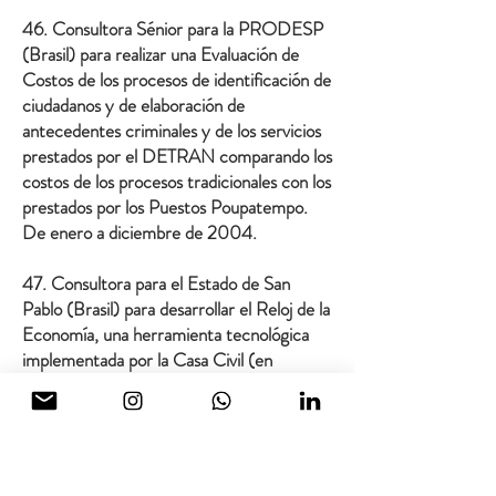
46. Consultora Sénior para la PRODESP
(Brasil) para realizar una Evaluación de
Costos de los procesos de identificación de
ciudadanos y de elaboración de
antecedentes criminales y de los servicios
prestados por el DETRAN comparando los
costos de los procesos tradicionales con los
prestados por los Puestos Poupatempo.
De enero a diciembre de 2004.
47. Consultora para el Estado de San
Pablo (Brasil) para desarrollar el Reloj de la
Economía, una herramienta tecnológica
implementada por la Casa Civil (en
sociedad con la Fundap y Prodesp) para
explicitar el ahorro obtenido por el
Gobierno del Estado de San Pablo, tras la
implementación de innovaciones en el
modo de prestación de servicios públicos.